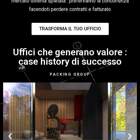
mercato diventa spietata : preferiranno la concorrenza
facendoti perdere contratti e fatturato
TRASFORMA IL TUO UFFICIO
Uffici che generano valore :
case history di successo
PACKING GROUP