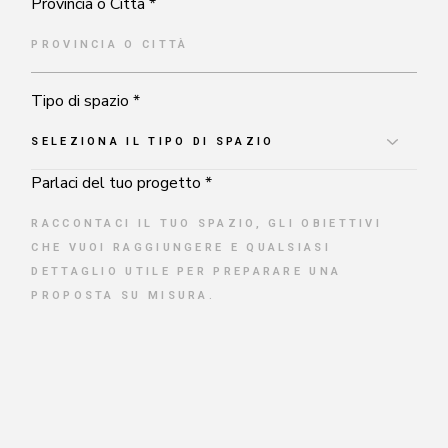
Provincia o Città *
Tipo di spazio *
Parlaci del tuo progetto *