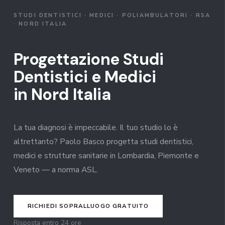
STUDI DENTISTICI · MEDICI · POLIAMBULATORI · RSA
· NORD ITALIA
Progettazione Studi
Dentistici e Medici
in Nord Italia
La tua diagnosi è impeccabile. Il tuo studio lo è
altrettanto? Paolo Basco progetta studi dentistici,
medici e strutture sanitarie in Lombardia, Piemonte e
Veneto — a norma ASL.
RICHIEDI SOPRALLUOGO GRATUITO
Risposta entro 24 ore